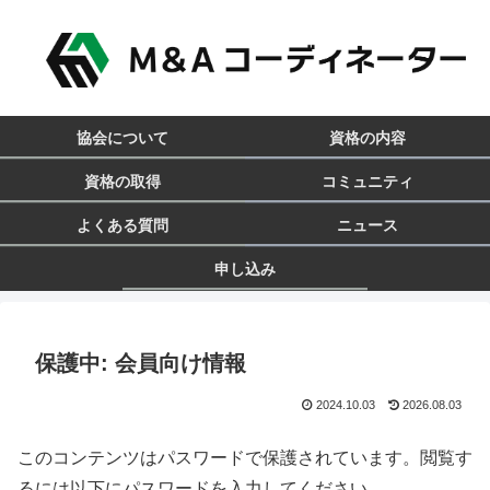
協会について
資格の内容
資格の取得
コミュニティ
よくある質問
ニュース
申し込み
保護中: 会員向け情報
2024.10.03
2026.08.03
このコンテンツはパスワードで保護されています。閲覧す
るには以下にパスワードを入力してください。